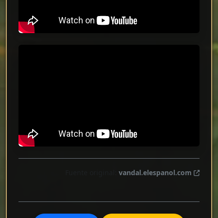
Fuente original:
vandal.elespanol.com